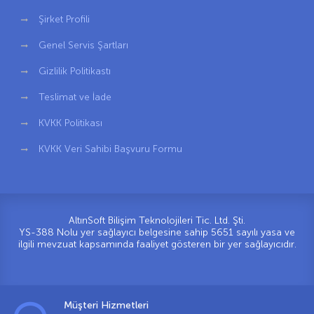
Şirket Profili
Genel Servis Şartları
Gizlilik Politikastı
Teslimat ve İade
KVKK Politikası
KVKK Veri Sahibi Başvuru Formu
AltınSoft Bilişim Teknolojileri Tic. Ltd. Şti.
YS-388 Nolu yer sağlayıcı belgesine sahip 5651 sayılı yasa ve
ilgili mevzuat kapsamında faaliyet gösteren bir yer sağlayıcıdır.
Müşteri Hizmetleri