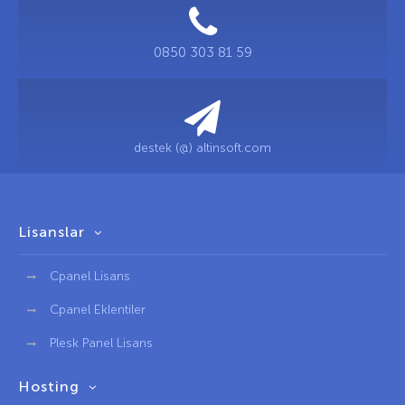
0850 303 81 59
destek (@) altinsoft.com
Lisanslar
Cpanel Lisans
Cpanel Eklentiler
Plesk Panel Lisans
Hosting