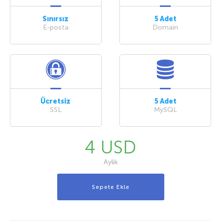
Sınırsız
5 Adet
E-posta
Domain
Ücretsiz
5 Adet
SSL
MySQL
4 USD
Aylık