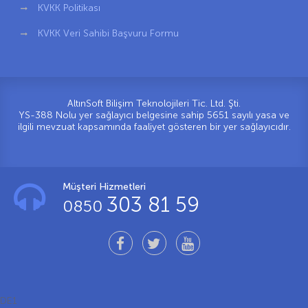
KVKK Politikası
KVKK Veri Sahibi Başvuru Formu
AltınSoft Bilişim Teknolojileri Tic. Ltd. Şti.
YS-388 Nolu yer sağlayıcı belgesine sahip 5651 sayılı yasa ve
ilgili mevzuat kapsamında faaliyet gösteren bir yer sağlayıcıdır.
Müşteri Hizmetleri
303 81 59
0850
DE1