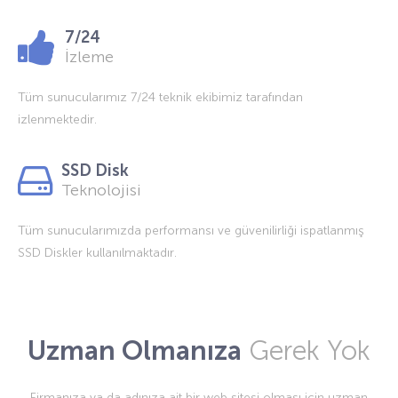
7/24
İzleme
Tüm sunucularımız 7/24 teknik ekibimiz tarafından
izlenmektedir.
SSD Disk
Teknolojisi
Tüm sunucularımızda performansı ve güvenilirliği ispatlanmış
SSD Diskler kullanılmaktadır.
Uzman Olmanıza
Gerek Yok
Firmanıza ya da adınıza ait bir web sitesi olması için uzman