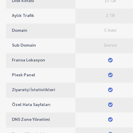
Disk Kotası
10 GB
Aylık Trafik
2 TB
Domain
5 Adet
Sub Domain
Sınırsız
Fransa Lokasyon
Plesk Panel
Ziyaretçi İstatistikleri
Özel Hata Sayfaları
DNS Zone Yönetimi