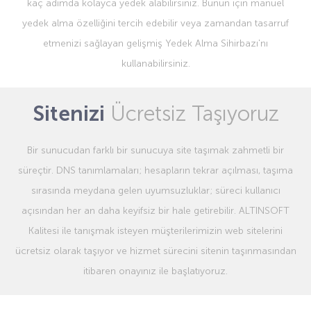
kaç adımda kolayca yedek alabilirsiniz. Bunun için manuel
yedek alma özelliğini tercih edebilir veya zamandan tasarruf
etmenizi sağlayan gelişmiş Yedek Alma Sihirbazı'nı
kullanabilirsiniz.
Sitenizi
Ücretsiz Taşıyoruz
Bir sunucudan farklı bir sunucuya site taşımak zahmetli bir
süreçtir. DNS tanımlamaları; hesapların tekrar açılması, taşıma
sırasında meydana gelen uyumsuzluklar; süreci kullanıcı
açısından her an daha keyifsiz bir hale getirebilir. ALTINSOFT
Kalitesi ile tanışmak isteyen müşterilerimizin web sitelerini
ücretsiz olarak taşıyor ve hizmet sürecini sitenin taşınmasından
itibaren onayınız ile başlatıyoruz.