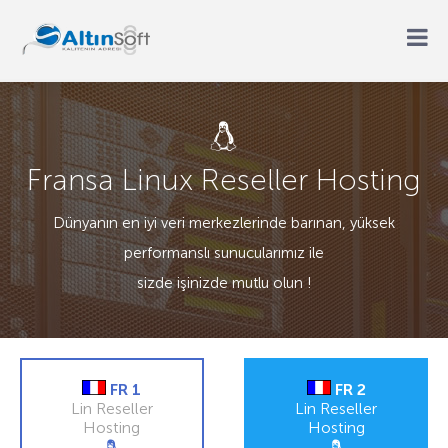
Fransa Linux Reseller Hosting
Dünyanın en iyi veri merkezlerinde barınan, yüksek
performanslı sunucularımız ile
sizde işinizde mutlu olun !
FR 1
FR 2
Lin Reseller
Lin Reseller
Hosting
Hosting