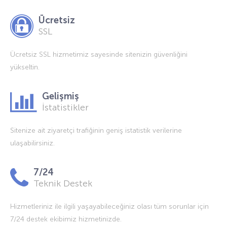
Ücretsiz
SSL
Ücretsiz SSL hizmetimiz sayesinde sitenizin güvenliğini
yükseltin.
Gelişmiş
İstatistikler
Sitenize ait ziyaretçi trafiğinin geniş istatistik verilerine
ulaşabilirsiniz.
7/24
Teknik Destek
Hizmetleriniz ile ilgili yaşayabileceğiniz olası tüm sorunlar için
7/24 destek ekibimiz hizmetinizde.