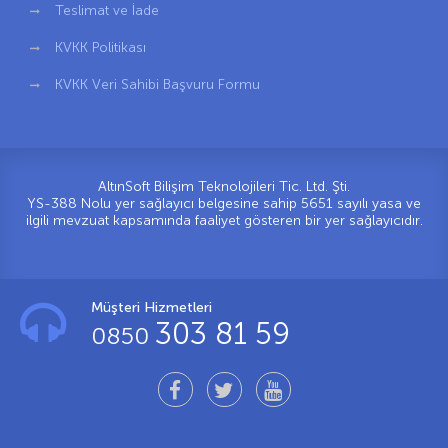
Teslimat ve İade
KVKK Politikası
KVKK Veri Sahibi Başvuru Formu
AltınSoft Bilişim Teknolojileri Tic. Ltd. Şti.
YS-388 Nolu yer sağlayıcı belgesine sahip 5651 sayılı yasa ve
ilgili mevzuat kapsamında faaliyet gösteren bir yer sağlayıcıdır.
Müşteri Hizmetleri
303 81 59
0850