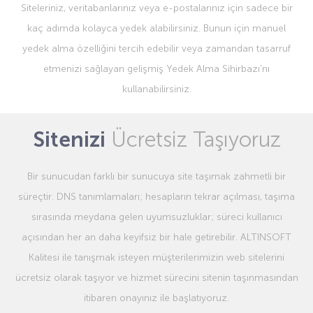
Siteleriniz, veritabanlarınız veya e-postalarınız için sadece bir
kaç adımda kolayca yedek alabilirsiniz. Bunun için manuel
yedek alma özelliğini tercih edebilir veya zamandan tasarruf
etmenizi sağlayan gelişmiş Yedek Alma Sihirbazı'nı
kullanabilirsiniz.
Sitenizi
Ücretsiz Taşıyoruz
Bir sunucudan farklı bir sunucuya site taşımak zahmetli bir
süreçtir. DNS tanımlamaları; hesapların tekrar açılması, taşıma
sırasında meydana gelen uyumsuzluklar; süreci kullanıcı
açısından her an daha keyifsiz bir hale getirebilir. ALTINSOFT
Kalitesi ile tanışmak isteyen müşterilerimizin web sitelerini
ücretsiz olarak taşıyor ve hizmet sürecini sitenin taşınmasından
itibaren onayınız ile başlatıyoruz.