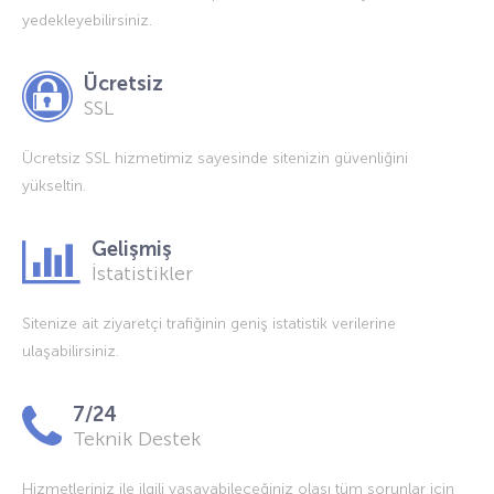
yedekleyebilirsiniz.
Ücretsiz
SSL
Ücretsiz SSL hizmetimiz sayesinde sitenizin güvenliğini
yükseltin.
Gelişmiş
İstatistikler
Sitenize ait ziyaretçi trafiğinin geniş istatistik verilerine
ulaşabilirsiniz.
7/24
Teknik Destek
Hizmetleriniz ile ilgili yaşayabileceğiniz olası tüm sorunlar için