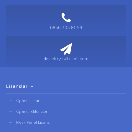
0850 303 81 59
destek (@) altinsoft.com
Lisanslar
Cpanel Lisans
Cpanel Eklentiler
Plesk Panel Lisans