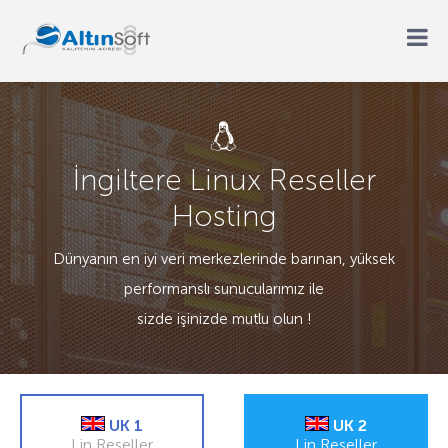
İngiltere Linux Reseller
Hosting
Dünyanın en iyi veri merkezlerinde barınan, yüksek
performanslı sunucularımız ile
sizde işinizde mutlu olun !
UK 1
UK 2
Lin Reseller
Lin Reseller