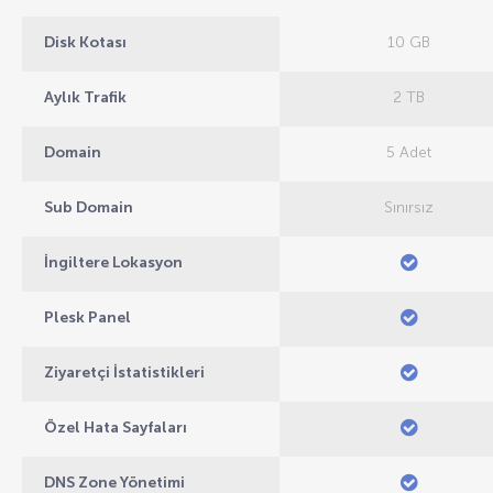
Disk Kotası
10 GB
Aylık Trafik
2 TB
Domain
5 Adet
Sub Domain
Sınırsız
İngiltere Lokasyon
Plesk Panel
Ziyaretçi İstatistikleri
Özel Hata Sayfaları
DNS Zone Yönetimi