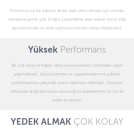
Firmanıza ya da adınıza ait bir web sitesi olması için uzman
olmanıza gerek yok. Doğru çözümlerle alan adınızı tescil edip
eposta hesabı ve web sayfasına hemen sahip olabilirsiniz.
Yüksek
Performans
Bir çok blog ve haber sitesi sunucularımız üzerinden yayın
yapmaktadır. Sunucularımız ve uygulamalarımız yüksek
performansta çalışmak üzere optimize edilmiştir. Sitenizin
ihtiyaçları doğrultusunda seçeceğiniz paketlerimiz ile siz de
kalite ile tanışın.
YEDEK ALMAK
ÇOK KOLAY