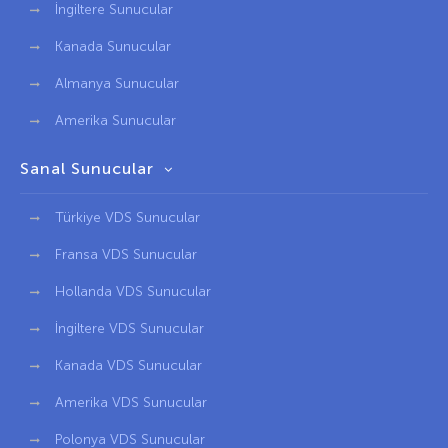
İngiltere Sunucular
Kanada Sunucular
Almanya Sunucular
Amerika Sunucular
Sanal Sunucular
Türkiye VDS Sunucular
Fransa VDS Sunucular
Hollanda VDS Sunucular
İngiltere VDS Sunucular
Kanada VDS Sunucular
Amerika VDS Sunucular
Polonya VDS Sunucular