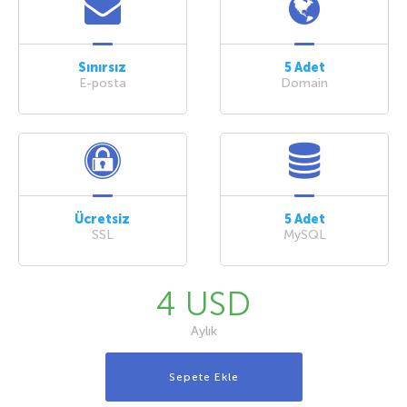
Sınırsız
5 Adet
E-posta
Domain
Ücretsiz
5 Adet
SSL
MySQL
4 USD
Aylık