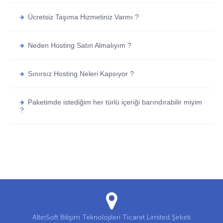
Ücretsiz Taşıma Hizmetiniz Varmı ?
Neden Hosting Satın Almalıyım ?
Sınırsız Hosting Neleri Kapsıyor ?
Paketimde istediğim her türlü içeriği barındırabilir miyim
?
AltınSoft Bilişim Teknolojileri Ticaret Limited Şirketi