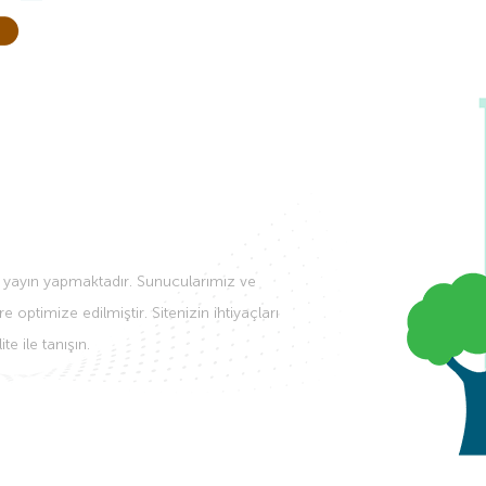
n yayın yapmaktadır. Sunucularımız ve
ptimize edilmiştir. Sitenizin ihtiyaçları
e ile tanışın.