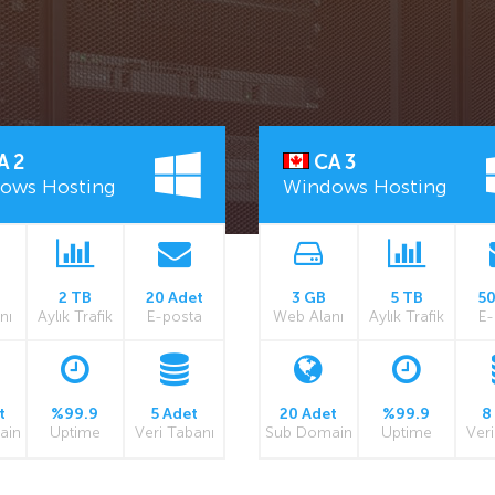
A 2
CA 3
ows Hosting
Windows Hosting
2 TB
20 Adet
3 GB
5 TB
50
nı
Aylık Trafik
E-posta
Web Alanı
Aylık Trafik
E-
t
%99.9
5 Adet
20 Adet
%99.9
8
ain
Uptime
Veri Tabanı
Sub Domain
Uptime
Veri