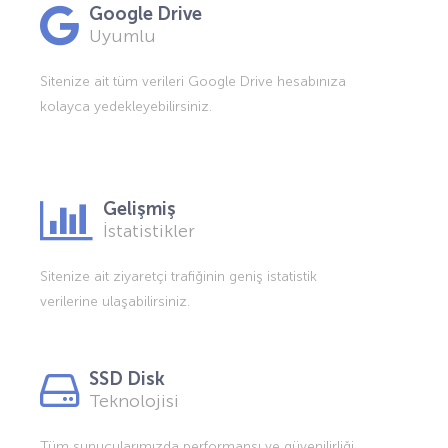
Google Drive
Uyumlu
Sitenize ait tüm verileri Google Drive hesabınıza
kolayca yedekleyebilirsiniz.
Gelişmiş
İstatistikler
Sitenize ait ziyaretçi trafiğinin geniş istatistik
verilerine ulaşabilirsiniz.
SSD Disk
Teknolojisi
Tüm sunucularımızda performansı ve güvenilirliği