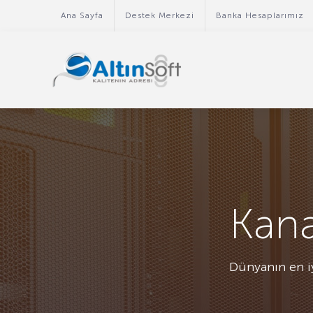
Ana Sayfa
Destek Merkezi
Banka Hesaplarımız
Kan
Dünyanın en iy