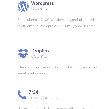
Wordpress
Uyumlu
Sunucularımız %100 Wordpress uyumludur, üstelik
tek tıklama ile Wordpress kurulumu yapabilirsiniz.
Dropbox
Uyumlu
Sitenize ait tüm verileri Dropbox hesabınıza kolayca
yedekleyebilirsiniz.
7/24
Teknik Destek
Hizmetleriniz ile ilgili yaşayabileceğiniz olası tüm