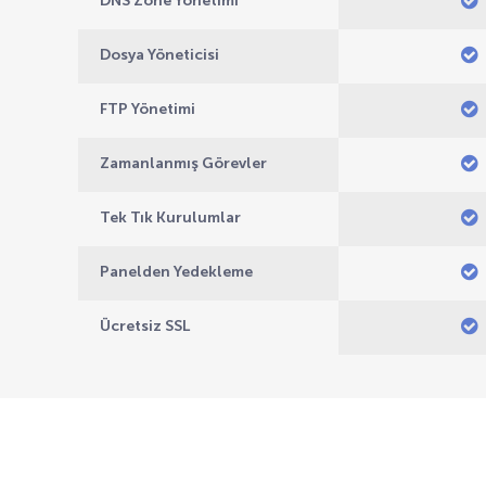
DNS Zone Yönetimi
Dosya Yöneticisi
FTP Yönetimi
Zamanlanmış Görevler
Tek Tık Kurulumlar
Panelden Yedekleme
Ücretsiz SSL