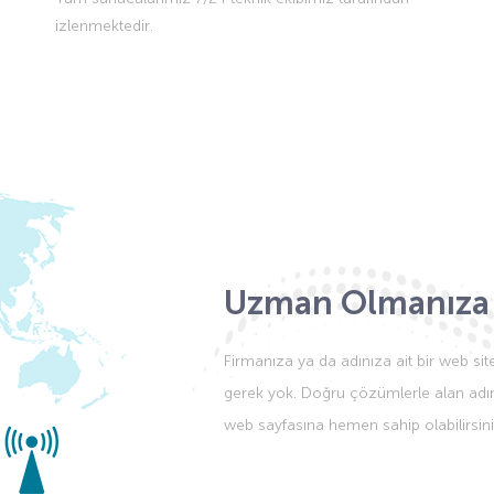
izlenmektedir.
Uzman Olmanıza
Firmanıza ya da adınıza ait bir web si
gerek yok. Doğru çözümlerle alan adını
web sayfasına hemen sahip olabilirsini