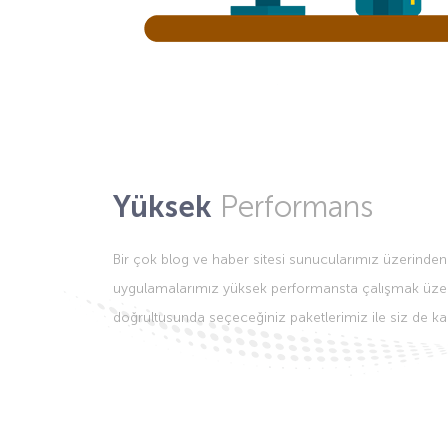
Yüksek
Performans
Bir çok blog ve haber sitesi sunucularımız üzerinde
uygulamalarımız yüksek performansta çalışmak üzere o
doğrultusunda seçeceğiniz paketlerimiz ile siz de kalit