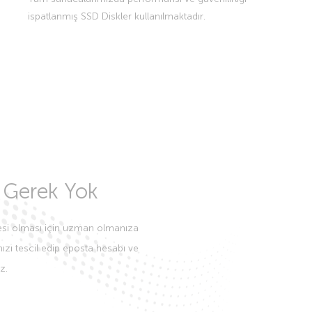
ispatlanmış SSD Diskler kullanılmaktadır.
Gerek Yok
tesi olması için uzman olmanıza
zı tescil edip eposta hesabı ve
z.