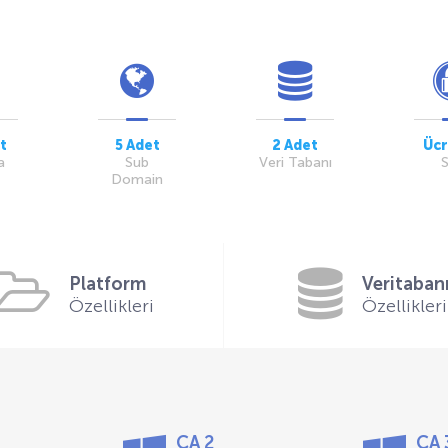
t
5 Adet
2 Adet
Ücr
a
Sub
Veri Tabanı
Domain
Platform
Veritaban
Özellikleri
Özellikleri
CA 2
CA 