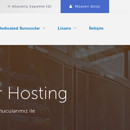
Alışveriş Sepetim
(0)
Müşteri Girişi
Dedicated Sunucular
Lisans
İletişim
 Hosting
nucularımız ile