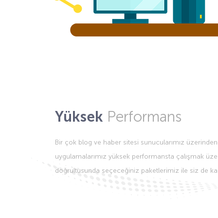
Yüksek
Performans
Bir çok blog ve haber sitesi sunucularımız üzerinde
uygulamalarımız yüksek performansta çalışmak üzere o
doğrultusunda seçeceğiniz paketlerimiz ile siz de kalit