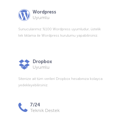
Wordpress
Uyumlu
Sunucularımız %100 Wordpress uyumludur, üstelik
tek tıklama ile Wordpress kurulumu yapabilirsiniz.
Dropbox
Uyumlu
Sitenize ait tüm verileri Dropbox hesabınıza kolayca
yedekleyebilirsiniz.
7/24
Teknik Destek