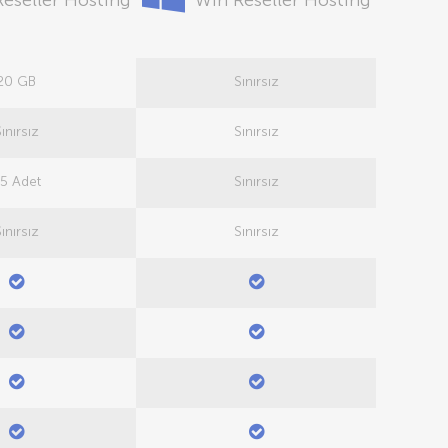
eseller Hosting
Win Reseller Hosting
20 GB
Sınırsız
ınırsız
Sınırsız
5 Adet
Sınırsız
ınırsız
Sınırsız