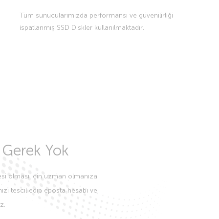
Tüm sunucularımızda performansı ve güvenilirliği
ispatlanmış SSD Diskler kullanılmaktadır.
Gerek Yok
tesi olması için uzman olmanıza
zı tescil edip eposta hesabı ve
z.