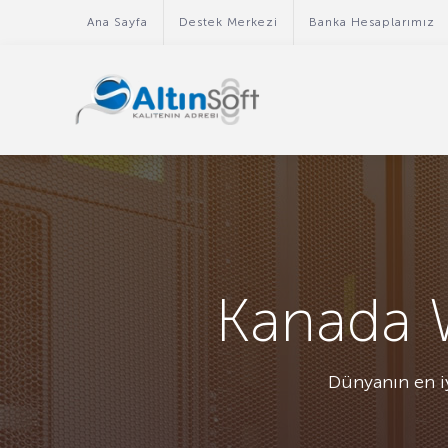
Ana Sayfa
Destek Merkezi
Banka Hesaplarımız
Kanada 
Dünyanın en iy