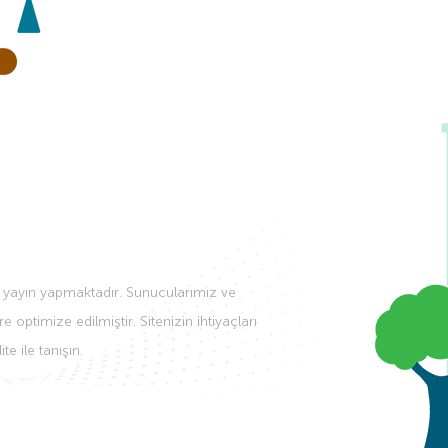
n yayın yapmaktadır. Sunucularımız ve
ptimize edilmiştir. Sitenizin ihtiyaçları
e ile tanışın.