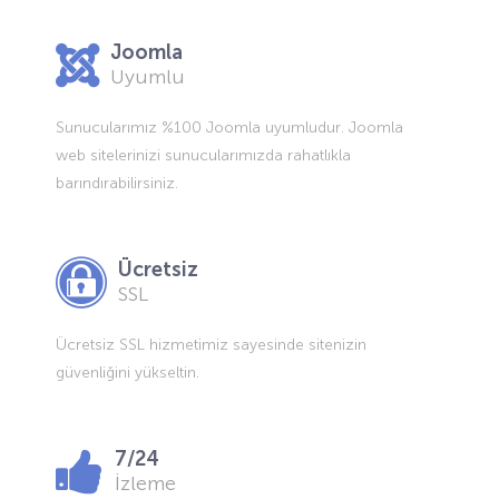
Joomla
Uyumlu
Sunucularımız %100 Joomla uyumludur. Joomla
web sitelerinizi sunucularımızda rahatlıkla
barındırabilirsiniz.
Ücretsiz
SSL
Ücretsiz SSL hizmetimiz sayesinde sitenizin
güvenliğini yükseltin.
7/24
İzleme